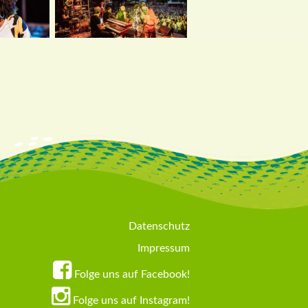
Datenschutz
Impressum
Folge uns auf Facebook!
Folge uns auf Instagram!